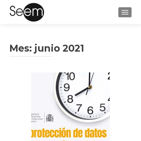
CAMBI
Mes:
junio 2021