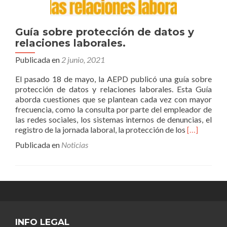
Guía sobre protección de datos y
relaciones laborales.
Publicada en
2 junio, 2021
El pasado 18 de mayo, la AEPD publicó una guía sobre
protección de datos y relaciones laborales. Esta Guía
aborda cuestiones que se plantean cada vez con mayor
frecuencia, como la consulta por parte del empleador de
las redes sociales, los sistemas internos de denuncias, el
Leer
registro de la jornada laboral, la protección de los
[…]
másGuía
Publicada en
Noticias
sobre
protección
de
datos
y
relaciones
laborales.
INFO LEGAL