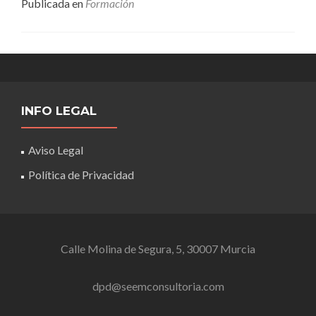
Publicada en
Formación
CONSULTORIA
EN
FORMACIÓN.
INFO LEGAL
Aviso Legal
Política de Privacidad
Calle Molina de Segura, 5, 30007 Murcia
dpd@seemconsultoria.com