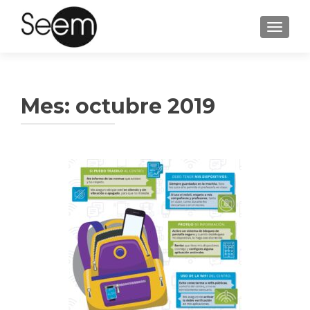
CAMBI
Mes:
octubre 2019