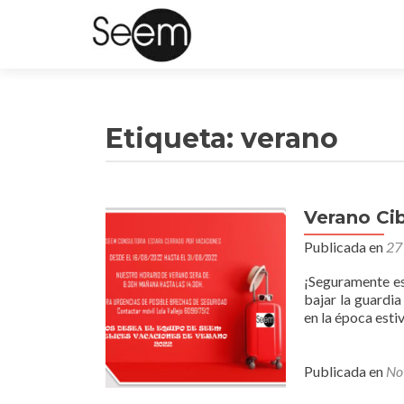
Etiqueta:
verano
Verano Ci
Publicada en
27 
¡Seguramente es
bajar la guardia
en la época est
Publicada en
Not